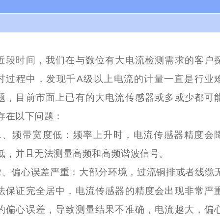
近段时间，我们在与数位有大电流检测需求的客户
讨过程中，发现千A级以上电流的计量一直是行业
题，目前市面上已有的大电流传感器或多或少都可
存在以下问题：
1、频带宽度低：频率上升时，电流传感器精度会
低，并且无法测量高频和高频谐波信号。
2、偏心误差严重：大部分环境，过流铜排或者线缆
法保证完全居中，电流传感器的精度会出现非常严
的偏心误差，导致测量结果不准确，电流越大，偏