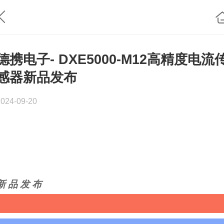
德携电子- DXE5000-M12高精度电流
感器新品发布
2024-09-20
新 品 发 布