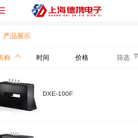
产品展示
名称
时间
价格
筛选
DXE-100F